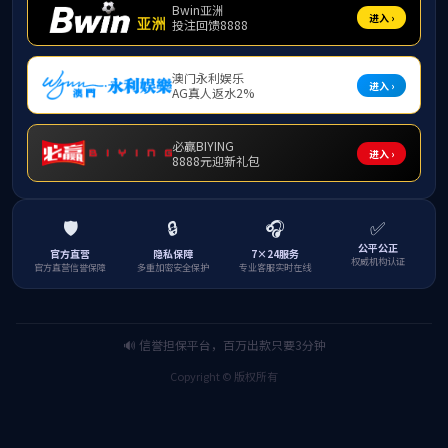
书记经理信箱
国家安全教育展厅