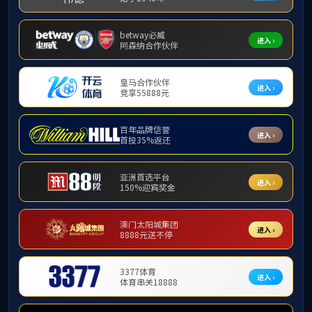
财务部
中国·9428cn太
差旅费报销.pdf