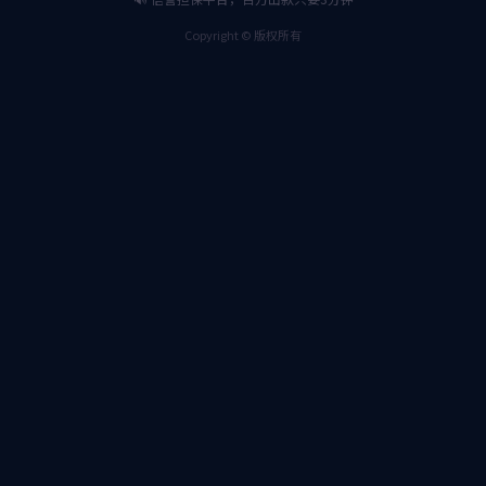
可能是由下列问题导致的：
当前页面发生错误， 请联系管理员（错误标识码：PKQ5E），或稍后重试
人李文津随后聚焦招聘与用人情况展开介绍。作为在线教育领域
核心领域加速人才布局，已形成“需求导向－精准培育－双向赋能
开展深度合作，共同培养适应行业发展的复合型人才。
教学实训室及员工办公区，深入了解了企业运营模式、技术创新
“订单式培养”等议题展开深度交流，并达成多项合作意向。企业方
、运营管理等在内的优质岗位，优先吸纳学院优秀毕业生。
信合作，精准对接了企业用人需求与毕业生就业诉求，为双方后
走访、定制化人才培养、精准化就业服务，构建“育人－就业”一体
共赢的新篇章。