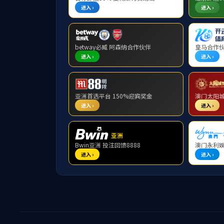
基地建设
中国·9
3月26日上午，学院副经理王鸿喜、就业
在深化校企合作内涵，搭建精准就业对接平台，
活动伊始，王鸿喜系统介绍了学院团队建设成
走访是学院落实“访企拓岗促就业”专项行动的