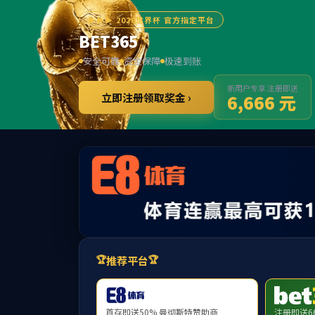
中国·9
首页
太阳9428cn集团
9428cn太阳集团
官网