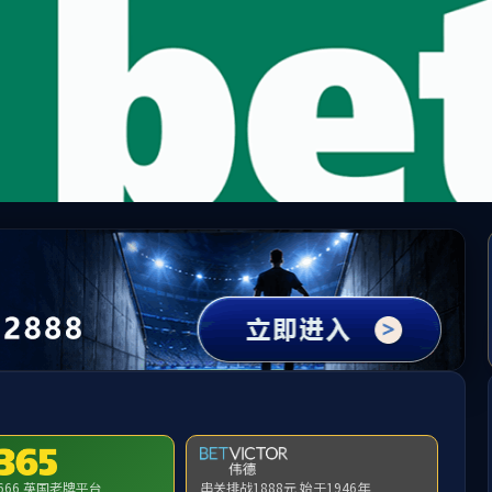
428cn太阳集团古天乐(Macau)股份有限公司-Official we
人才培养
创新风采
人才招聘
员工活动